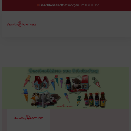
Geschlossen
öffnet morgen um 08:00 Uhr