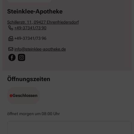
Steinklee-Apotheke
Schillerstr. 11
,
09427
Ehrenfriedersdorf
+49-37341/73 90
+49-37341/73 96
info@steinklee-apotheke.de
Öffnungszeiten
Geschlossen
öffnet morgen um 08:00 Uhr