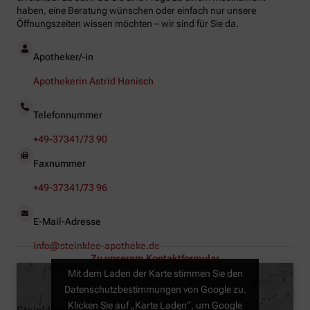
haben, eine Beratung wünschen oder einfach nur unsere
Öffnungszeiten wissen möchten – wir sind für Sie da.
Apotheker/-in
Apothekerin Astrid Hanisch
Telefonnummer
+49-37341/73 90
Faxnummer
+49-37341/73 96
E-Mail-Adresse
info@steinklee-apotheke.de
Zu unserem Kontaktformular
Mit dem Laden der Karte stimmen Sie den
Datenschutzbestimmungen von Google zu.
Klicken Sie auf „Karte Laden“, um Google