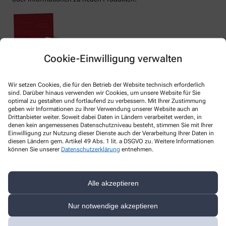
Cookie-Einwilligung verwalten
Ihr Befreiungsausweis
Wir setzen Cookies, die für den Betrieb der Website technisch erforderlich
sind. Darüber hinaus verwenden wir Cookies, um unsere Website für Sie
optimal zu gestalten und fortlaufend zu verbessern. Mit Ihrer Zustimmung
geben wir Informationen zu Ihrer Verwendung unserer Website auch an
Der Befreiungsausweis ist künftig bei uns gespeichert und wird
Drittanbieter weiter. Soweit dabei Daten in Ländern verarbeitet werden, in
automatisch berücksichtigt, auch wenn das Rezept falsch
denen kein angemessenes Datenschutzniveau besteht, stimmen Sie mit Ihrer
ausgefüllt sein sollte.
Einwilligung zur Nutzung dieser Dienste auch der Verarbeitung Ihrer Daten in
diesen Ländern gem. Artikel 49 Abs. 1 lit. a DSGVO zu. Weitere Informationen
können Sie unserer
Datenschutzerklärung
entnehmen.
Wenn auch Sie die hier genannten Vorteile des Kundenservice mit
Hilfe der elektronischen Datenerfassung nutzen möchten,
sprechen Sie uns an.
Alle akzeptieren
Nur notwendige akzeptieren
Kundenkarte anfordern