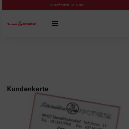
Geöffnet
bis 12:00 Uhr
Kundenkarte