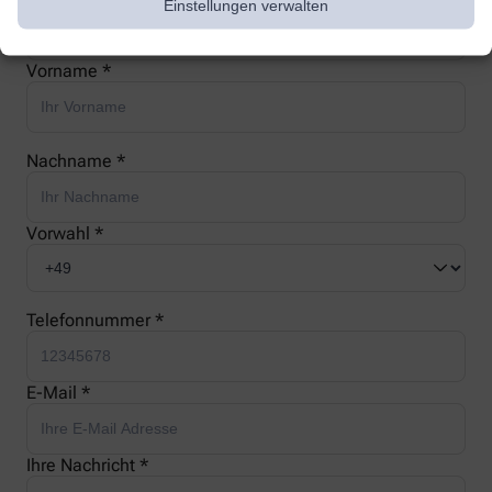
Anrede
Einstellungen verwalten
Vorname *
Nachname *
Vorwahl *
Telefonnummer *
E-Mail *
Ihre Nachricht *