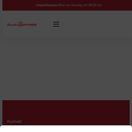
Geschlossen
öffnet am Montag um 08:00 Uhr
Kontakt